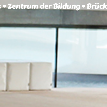
s • Zentrum der Bildung • Brück